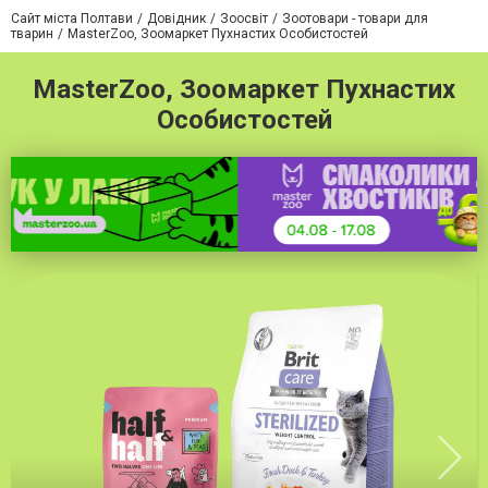
Сайт міста Полтави
Довідник
Зоосвіт
Зоотовари - товари для
тварин
MasterZoo, Зоомаркет Пухнастих Особистостей
MasterZoo, Зоомаркет Пухнастих
Особистостей