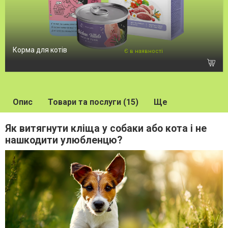
Корма для котів
Є в наявності
Опис
Товари та послуги (15)
Ще
Як витягнути кліща у собаки або кота і не
нашкодити улюбленцю?