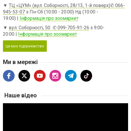
▼
ТЦ «ЦУМ» (вул. Соборності, 28/13, 1-й поверх)
✆ 066-
945-53-07
з Пн-Сб (10:00 - 20:00) Нд (10:00 -
19:00) |
Інформація про зоомаркет
▼
вул. Соборності, 50
✆ 099-705-91-26
з 9:00-
20:00 |
Інформація про зоомаркет
Це моє підприємство
Ми в мережі
Наше відео